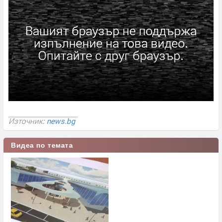
Вашият браузър не поддържа
изпълнение на това видео.
Опитайте с друг браузър.
Източник:
news.bg
Видеа по темата