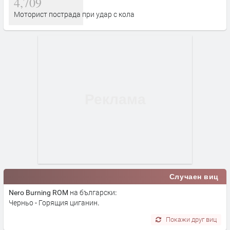
4,709
Моторист пострада при удар с кола
Случаен виц
Nero Burning ROM на български:
Черньо - Горящия циганин.
Покажи друг виц