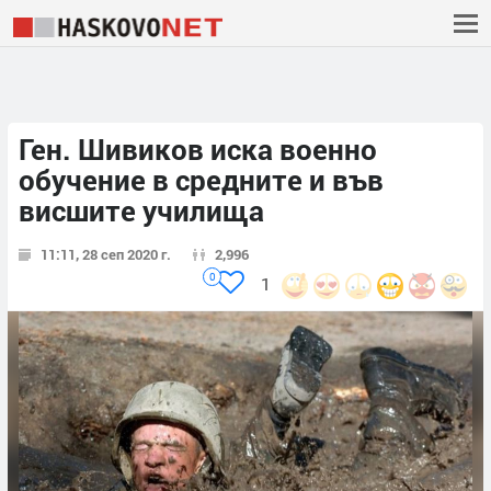
Ген. Шивиков иска военно
обучение в средните и във
висшите училища
11:11, 28 сеп 2020 г.
2,996
0
1