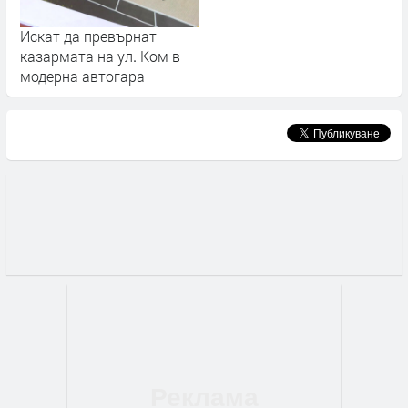
Искат да превърнат
казармата на ул. Ком в
модерна автогара