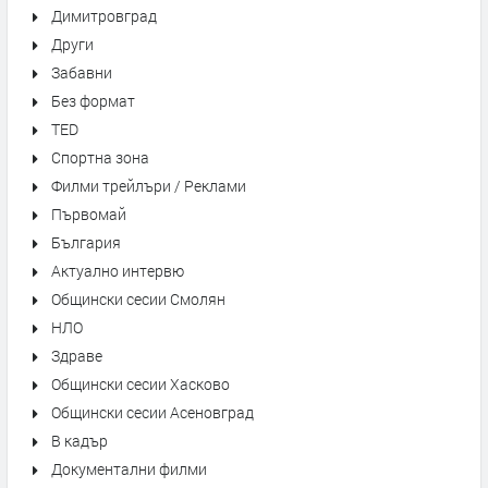
Димитровград
Други
Забавни
Без формат
TED
Спортна зона
Филми трейлъри / Реклами
Първомай
България
Актуално интервю
Общински сесии Смолян
НЛО
Здраве
Общински сесии Хасково
Общински сесии Асеновград
В кадър
Документални филми