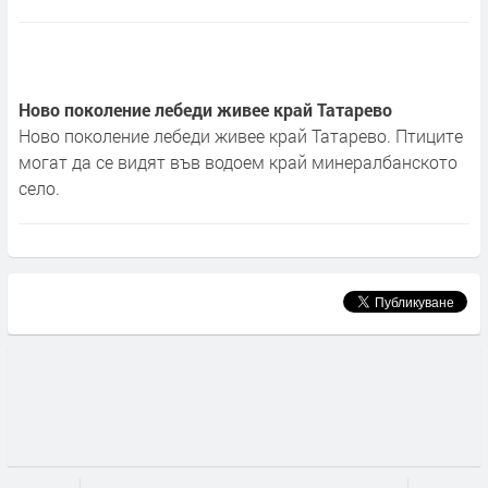
Ново поколение лебеди живее край Татарево
Ново поколение лебеди живее край Татарево. Птиците
могат да се видят във водоем край минералбанското
село.