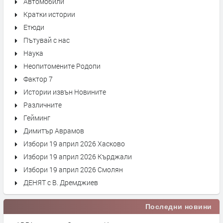
Автомобили
Кратки истории
Етюди
Пътувай с нас
Наука
Неопитомените Родопи
Фактор 7
Истории извън Новините
Различните
Гейминг
Димитър Аврамов
Избори 19 април 2026 Хасково
Избори 19 април 2026 Кърджали
Избори 19 април 2026 Смолян
ДЕНЯТ с В. Дремджиев
Последни новини