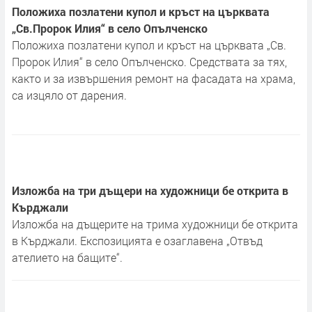
Положиха позлатени купол и кръст на църквата
„Св.Пророк Илия“ в село Опълченско
Положиха позлатени купол и кръст на църквата „Св.
Пророк Илия“ в село Опълченско. Средствата за тях,
както и за извършения ремонт на фасадата на храма,
са изцяло от дарения.
Изложба на три дъщери на художници бе открита в
Кърджали
Изложба на дъщерите на трима художници бе открита
в Кърджали. Експозицията е озаглавена „Отвъд
ателието на бащите“.