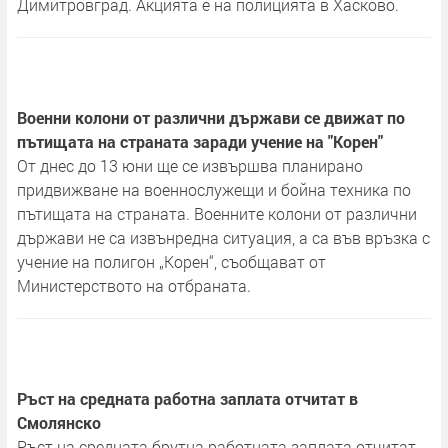
Димитровград. Акцията е на полицията в Хасково.
Военни колони от различни държави се движат по
пътищата на страната заради учение на "Корен"
От днес до 13 юни ще се извършва планирано
придвижване на военнослужещи и бойна техника по
пътищата на страната. Военните колони от различни
държави не са извънредна ситуация, а са във връзка с
учение на полигон „Корен“, съобщават от
Министерството на отбраната.
Ръст на средната работна заплата отчитат в
Смолянско
Ръст на средната брутна работната заплата отчитат