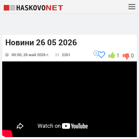
Новини 26 05 2026
0
00:00, 26 май 2026 г.
2261
1
0