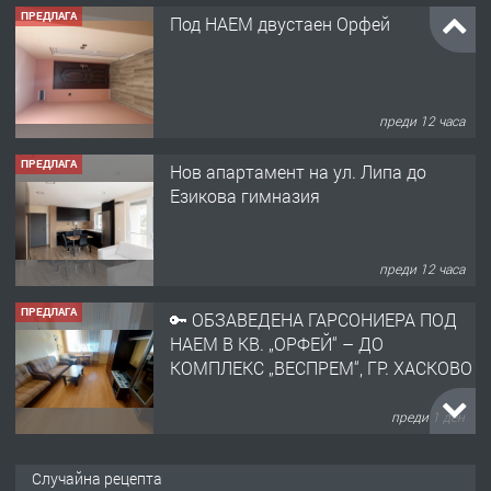
ПРЕДЛАГА
Под НАЕМ двустаен Орфей
преди 12 часа
ПРЕДЛАГА
Нов апартамент на ул. Липа до
Езикова гимназия
преди 12 часа
ПРЕДЛАГА
🔑 ОБЗАВЕДЕНА ГАРСОНИЕРА ПОД
НАЕМ В КВ. „ОРФЕЙ“ – ДО
КОМПЛЕКС „ВЕСПРЕМ“, ГР. ХАСКОВО
преди 1 ден
ПРЕДЛАГА
НАПЪЛНО ОБЗАВЕДЕН И
Случайна рецепта