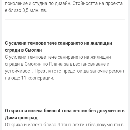
поколение и студиа по дизайн. Стойността на проекта
е близо 3,5 млн. лв.
С усилени темпове тече санирането на жилищни
сгради в Смолян
С усилени темпове тече санирането на жилищни
сгради в Смолян по Плана за възстановяване и
устойчивост. През лятото предстои да започне ремонт
на още 11 кооперации.
Откриха и иззеха близо 4 тона зехтин без документи в
Димитровград
Откриха и иззеха близо 4 тона зехтин без документи в