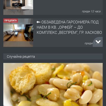
преди 12 часа
ПРЕДЛАГА
🔑 ОБЗАВЕДЕНА ГАРСОНИЕРА ПОД
НАЕМ В КВ. „ОРФЕЙ“ – ДО
КОМПЛЕКС „ВЕСПРЕМ“, ГР. ХАСКОВО
преди 1 ден
ПРЕДЛАГА
НАПЪЛНО ОБЗАВЕДЕН И
Случайна рецепта
ОБОРУДВАН ТРИСТАЕН
АПАРТАМЕНТ В ЦЕНТЪРА НА ГР.
ХАСКОВО
преди 2 дни
ПРЕДЛАГА
Давам гараж под наем