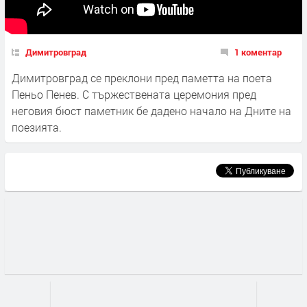
Димитровград
1 коментар
Димитровград се преклони пред паметта на поета
Пеньо Пенев. С тържествената церемония пред
неговия бюст паметник бе дадено начало на Дните на
поезията.