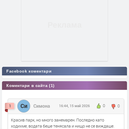
Facebook коментари
Коментари в сайта (1)
Си
Симона
0
0
1
16:44, 15 май 2026
Красив парк, но много занемарен. Последно като
ходихме, водата беше тенясала и нищо не се виждаше.