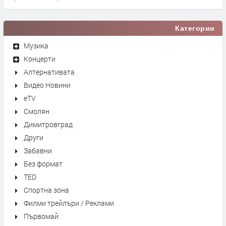
Категории
Музика
Концерти
Алтернативата
Видео Новини
eTV
Смолян
Димитровград
Други
Забавни
Без формат
TED
Спортна зона
Филми трейлъри / Реклами
Първомай