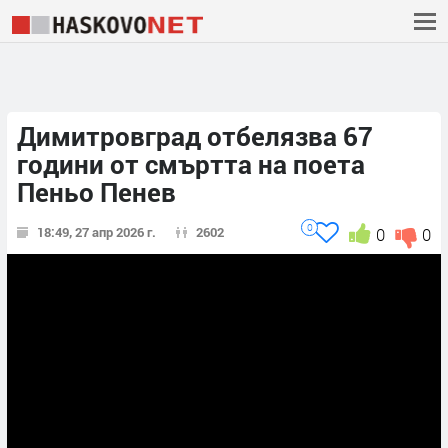
Димитровград отбелязва 67
години от смъртта на поета
Пеньо Пенев
0
18:49, 27 апр 2026 г.
2602
0
0