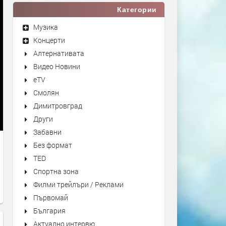
Категории
Музика
Концерти
Алтернативата
Видео Новини
eTV
Смолян
Димитровград
Други
Забавни
Без формат
TED
Спортна зона
Филми трейлъри / Реклами
Първомай
България
Актуално интервю