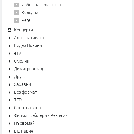
Избор на редактора
Коледни
Реге
Концерти
Алтернативата
Видео Новини
eTV
Смолян
Димитровград
Други
Забавни
Без формат
TED
Спортна зона
Филми трейлъри / Реклами
Първомай
България