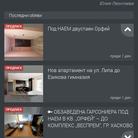
Юлия Леонтиева
Последни обяви
ПРЕДЛАГА
Под НАЕМ двустаен Орфей
преди 1 ден
ПРЕДЛАГА
Нов апартамент на ул. Липа до
Езикова гимназия
преди 1 ден
ПРЕДЛАГА
🔑 ОБЗАВЕДЕНА ГАРСОНИЕРА ПОД
НАЕМ В КВ. „ОРФЕЙ“ – ДО
КОМПЛЕКС „ВЕСПРЕМ“, ГР. ХАСКОВО