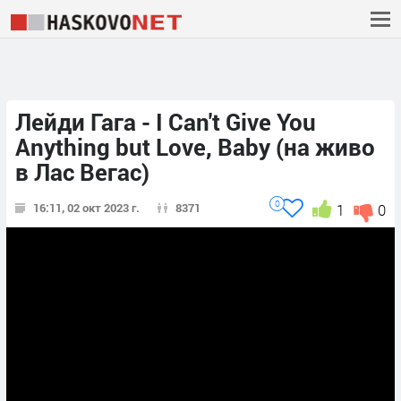
Лейди Гага - I Can't Give You
Anything but Love, Baby (на живо
в Лас Вегас)
0
16:11, 02 окт 2023 г.
8371
1
0