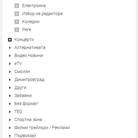
Електронна
Избор на редактора
Коледни
Реге
Концерти
Алтернативата
Видео Новини
eTV
Смолян
Димитровград
Други
Забавни
Без формат
TED
Спортна зона
Филми трейлъри / Реклами
Първомай