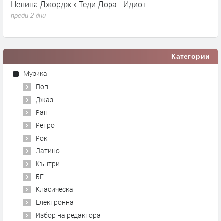
Нелина Джордж x Теди Дора - Идиот
Y
преди 2 дни
п
Категории
Музика
Поп
Джаз
Рап
Ретро
Рок
Латино
Кънтри
БГ
Класическа
Електронна
Избор на редактора