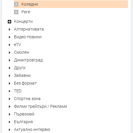
Коледни
Реге
Концерти
Алтернативата
Видео Новини
eTV
Смолян
Димитровград
Други
Забавни
Без формат
TED
Спортна зона
Филми трейлъри / Реклами
Първомай
България
Актуално интервю