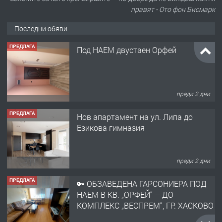
правят - Ото фон Бисмарк
Последни обяви
ПРЕДЛАГА
Под НАЕМ двустаен Орфей
преди 2 дни
ПРЕДЛАГА
Нов апартамент на ул. Липа до
Езикова гимназия
преди 2 дни
ПРЕДЛАГА
🔑 ОБЗАВЕДЕНА ГАРСОНИЕРА ПОД
НАЕМ В КВ. „ОРФЕЙ“ – ДО
КОМПЛЕКС „ВЕСПРЕМ“, ГР. ХАСКОВО