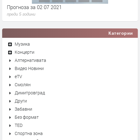
Прогноза за 02 07 2021
П
преди 5 години
п
Категории
Музика
Концерти
Алтернативата
Видео Новини
eTV
Смолян
Димитровград
Други
Забавни
Без формат
TED
Спортна зона