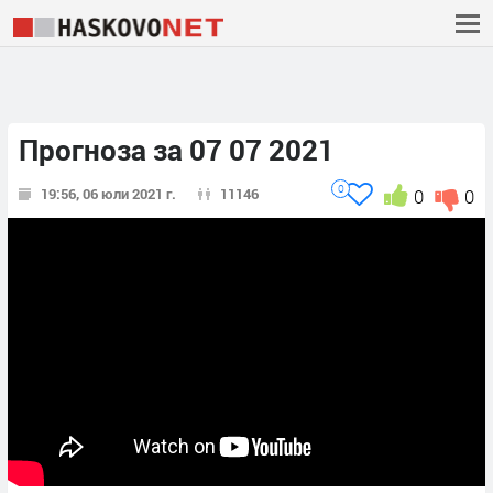
Прогноза за 07 07 2021
0
19:56, 06 юли 2021 г.
11146
0
0