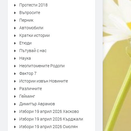
Протести 2018
Въпросите
Перник
Автомобили
Кратки истории
Етюди
Пътувай с нас
Наука
Неопитомените Родопи
Фактор 7
Истории извън Новините
Различните
Гейминг
Димитър Аврамов
Избори 19 април 2026 Хасково
Избори 19 април 2026 Кърджали
Избори 19 април 2026 Смолян