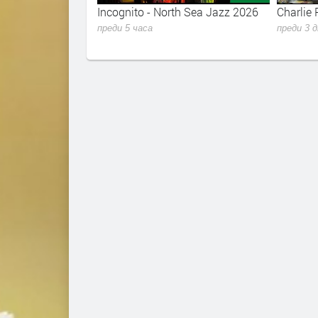
m Black Ao Vivo
Incognito - North Sea Jazz 2026
Charlie 
преди 5 часа
преди 3 