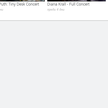
Puth: Tiny Desk Concert
Diana Krall - Full Concert
дни
преди 4 дни