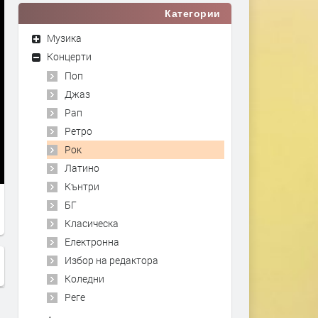
Категории
Музика
Концерти
Поп
Джаз
Рап
Ретро
Рок
Латино
Кънтри
БГ
Класическа
Електронна
Избор на редактора
Коледни
Реге