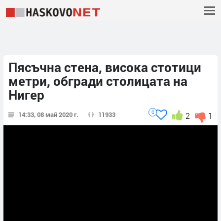
Пясъчна стена, висока стотици
метри, обгради столицата на
Нигер
0
14:33, 08 май 2020 г.
11933
2
1