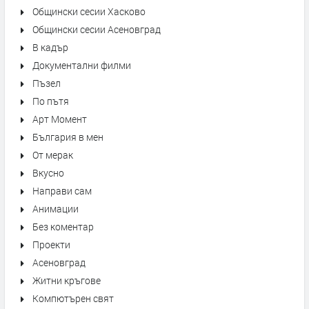
Общински сесии Хасково
Общински сесии Асеновград
В кадър
Документални филми
Пъзел
По пътя
Арт Момент
България в мен
От мерак
Вкусно
Направи сам
Анимации
Без коментар
Проекти
Асеновград
Житни кръгове
Компютърен свят