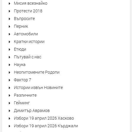
Мисия всезнайко
Протести 2018
Въпросите
Перник
Автомобили
Кратки истории
Етюди
Пътувай с нас
Наука
Неопитомените Родопи
Фактор 7
Истории извън Новините
Различните
Гейминг
Димитър Аврамов
Избори 19 април 2026 Хасково
Избори 19 април 2026 Кърджали