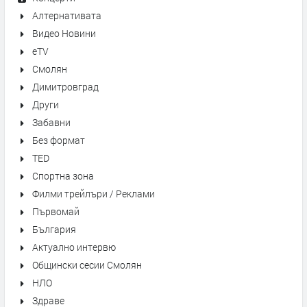
Алтернативата
Видео Новини
eTV
Смолян
Димитровград
Други
Забавни
Без формат
TED
Спортна зона
Филми трейлъри / Реклами
Първомай
България
Актуално интервю
Общински сесии Смолян
НЛО
Здраве