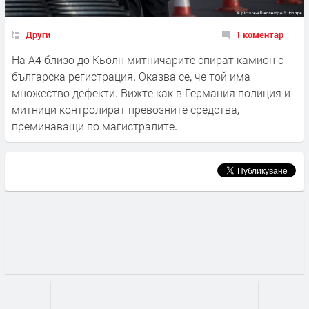
Други
1 коментар
На А4 близо до Кьолн митничарите спират камион с
българска регистрация. Оказва се, че той има
множество дефекти. Вижте как в Германия полиция и
митници контролират превозните средства,
преминаващи по магистралите.