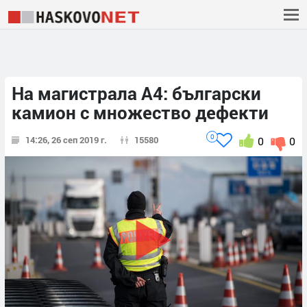
На магистрала А4: български
камион с множество дефекти
0
14:26, 26 сеп 2019 г.
15580
0
0