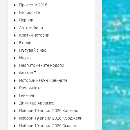
Протести 2018
Въпросите
Перник
Автомобили
Кратки истории
Етюди
Пътувай с нас
Наука
Неопитомените Родопи
Фактор 7
Истории извън Новините
Различните
Гейминг
Димитър Аврамов
Избори 19 април 2026 Хасково
Избори 19 април 2026 Кърджали
Избори 19 април 2026 Смолян