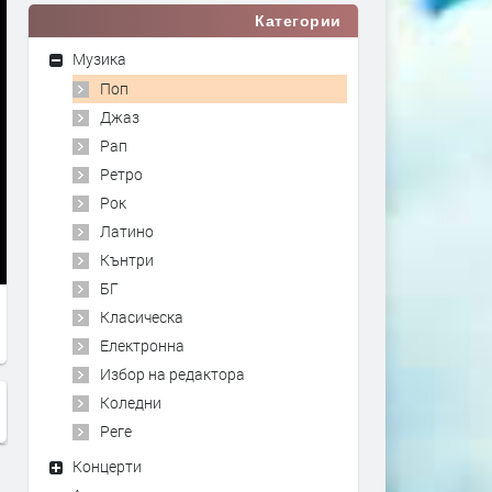
Категории
Музика
Поп
Джаз
Рап
Ретро
Рок
Латино
Кънтри
БГ
Класическа
Електронна
Избор на редактора
Коледни
Реге
Концерти