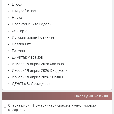
Етюди
Пътувай с нас
Наука
Неопитомените Родопи
Фактор 7
Истории извън Новините
Различните
Гейминг
Димитър Аврамов
Избори 19 април 2026 Хасково
Избори 19 април 2026 Кърджали
Избори 19 април 2026 Смолян
ДЕНЯТ с В. Дремджиев
Последни новини
Опасна мисия: Пожарникари спасиха куче от язовир
Кърджали