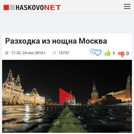
Разходка из нощна Москва
0
11:32, 24 ное 2018 г.
15737
1
0