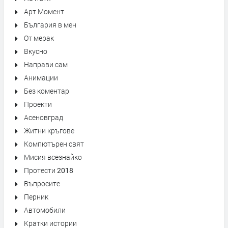
Арт Момент
България в мен
От мерак
Вкусно
Направи сам
Анимации
Без коментар
Проекти
Асеновград
Житни кръгове
Компютърен свят
Мисия всезнайко
Протести 2018
Въпросите
Перник
Автомобили
Кратки истории