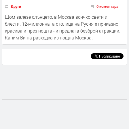
Други
0 коментара
Щом залезе слънцето, в Москва всичко свети и
блести. 12-милионната столица на Русия е приказно
красива и през нощта - и предлага безброй атракции.
Каним Ви на разходка из нощна Москва.