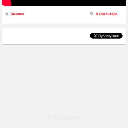
Смолян
0 коментара