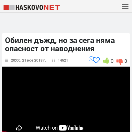
Обилен дъжд, но за сега няма
опасност от наводнения
0
20:00, 21 ное 2018 г.
14621
0
0