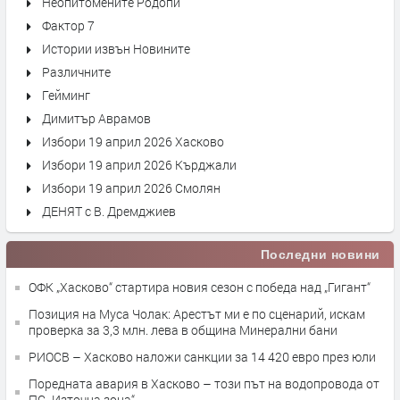
Неопитомените Родопи
Фактор 7
Истории извън Новините
Различните
Гейминг
Димитър Аврамов
Избори 19 април 2026 Хасково
Избори 19 април 2026 Кърджали
Избори 19 април 2026 Смолян
ДЕНЯТ с В. Дремджиев
Последни новини
ОФК „Хасково“ стартира новия сезон с победа над „Гигант“
Позиция на Муса Чолак: Арестът ми е по сценарий, искам
проверка за 3,3 млн. лева в община Минерални бани
РИОСВ – Хасково наложи санкции за 14 420 евро през юли
Поредната авария в Хасково – този път на водопровода от
ПС „Източна зона“