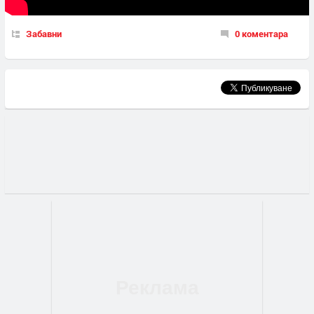
Забавни
0 коментара