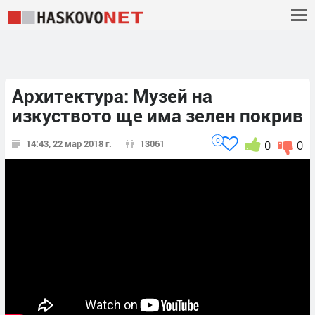
Архитектура: Музей на
изкуството ще има зелен покрив
0
14:43, 22 мар 2018 г.
13061
0
0