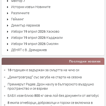
Фактор 7
Истории извън Новините
Различните
Гейминг
Димитър Аврамов
Избори 19 април 2026 Хасково
Избори 19 април 2026 Кърджали
Избори 19 април 2026 Смолян
ДЕНЯТ с В. Дремджиев
Последни новини
18-годишен е задържан за смъртта на чичо си
„Димитровград“ със загуба на старта на сезона
Премиерът Радев: Дрон нахлу в българското въздушно
пространство и се взриви
БАБХ иззе близо 800 кг овча лой без документи от автобус
8 екипа огнеборци, доброволци и горски се включиха в