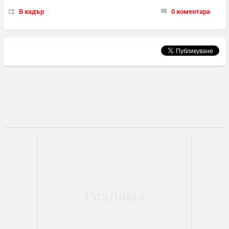
В кадър
0 коментара