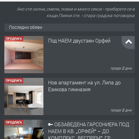
Ако сте силни, смели, ловки и много секси - приберете се в
къщи.Пияни сте. - стара градска поговорка
Последни обяви
ПРЕДЛАГА
Под НАЕМ двустаен Орфей
преди 2 дни
ПРЕДЛАГА
Нов апартамент на ул. Липа до
Езикова гимназия
преди 2 дни
ПРЕДЛАГА
🔑 ОБЗАВЕДЕНА ГАРСОНИЕРА ПОД
НАЕМ В КВ. „ОРФЕЙ“ – ДО
КОМПЛЕКС „ВЕСПРЕМ“, ГР.