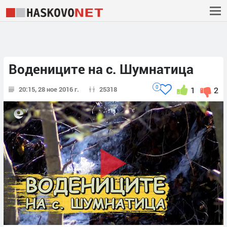
Водениците на с. Шумнатица
0
20:15, 28 ное 2016 г.
25318
1
2