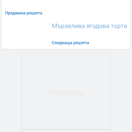
Предишна рецепта
Мързелива ягодова торта
Следваща рецепта