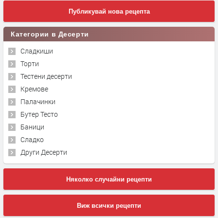
Публикувай нова рецепта
Категории в Десерти
Сладкиши
Торти
Тестени десерти
Кремове
Палачинки
Бутер Тесто
Баници
Сладко
Други Десерти
Няколко случайни рецепти
Виж всички рецепти