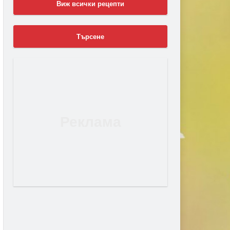
Виж всички рецепти
Търсене