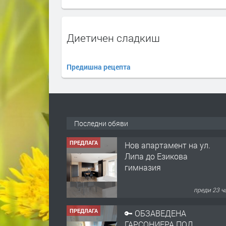
Диетичен сладкиш
Предишна рецепта
Последни обяви
ПРЕДЛАГА
Нов апартамент на ул.
Липа до Езикова
гимназия
преди 23 ч
ПРЕДЛАГА
🔑 ОБЗАВЕДЕНА
ГАРСОНИЕРА ПОД