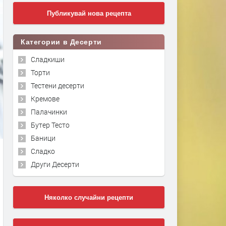
Публикувай нова рецепта
Категории в Десерти
Сладкиши
Торти
Тестени десерти
Кремове
Палачинки
Бутер Тесто
Баници
Сладко
Други Десерти
Няколко случайни рецепти