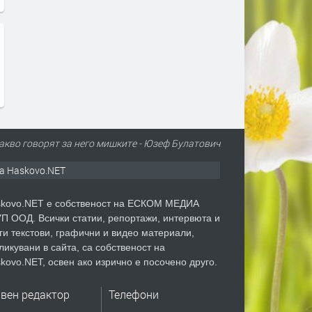
какво говорят за него мишките - Юзеф Булатович
а Haskovo.NET
kovo.NET е собственост на ЕСКОМ МЕДИА
П ООД. Всички статии, репортажи, интервюта и
ги текстови, графични и видео материали,
ликувани в сайта, са собственост на
kovo.NET, освен ако изрично е посочено друго.
авен редактор
Телефони