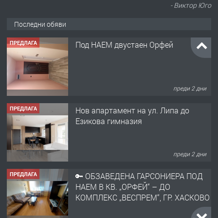
- Виктор Юго
Последни обяви
ПРЕДЛАГА
Под НАЕМ двустаен Орфей
преди 2 дни
ПРЕДЛАГА
Нов апартамент на ул. Липа до
Езикова гимназия
преди 2 дни
ПРЕДЛАГА
🔑 ОБЗАВЕДЕНА ГАРСОНИЕРА ПОД
НАЕМ В КВ. „ОРФЕЙ“ – ДО
КОМПЛЕКС „ВЕСПРЕМ“, ГР. ХАСКОВО