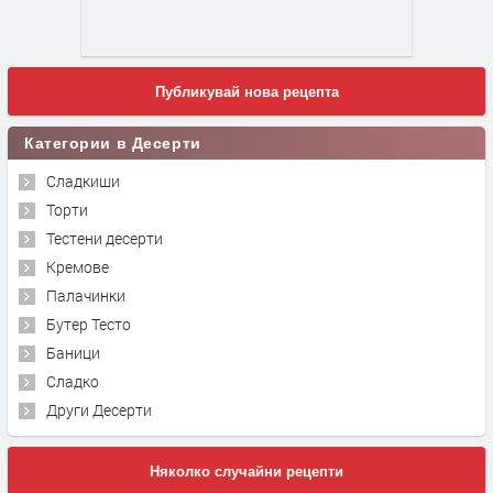
Публикувай нова рецепта
Категории в Десерти
Сладкиши
Торти
Тестени десерти
Кремове
Палачинки
Бутер Тесто
Баници
Сладко
Други Десерти
Няколко случайни рецепти