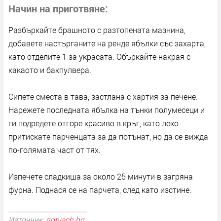
Начин на приготвяне
Разбъркайте брашното с разтопената мазнина,
добавете настърганите на ренде ябълки със захарта,
като отделите 1 за украсата. Объркайте накрая с
какаото и бакпулвера.
Сипете сместа в тава, застлана с хартия за печене.
Нарежете последната ябълка на тънки полумесеци и
ги подредете отгоре красиво в кръг, като леко
притискате парченцата за да потънат, но да се вижда
по-голямата част от тях.
Изпечете сладкиша за около 25 минути в загряна
фурна. Поднася се на парчета, след като изстине.
Източник:
gotvach.bg