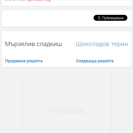
Мързелив сладкиш
Шоколадов терин
Предишна рецепта
Следваща рецепта