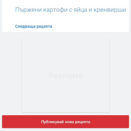
Пържени картофи с яйца и кренвирши
Следваща рецепта
Публикувай нова рецепта