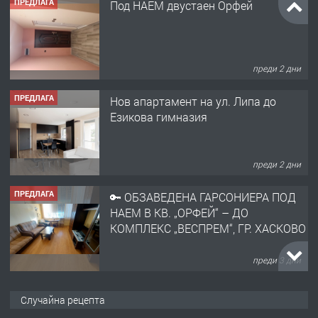
ПРЕДЛАГА
Под НАЕМ двустаен Орфей
преди 2 дни
ПРЕДЛАГА
Нов апартамент на ул. Липа до
Езикова гимназия
преди 2 дни
ПРЕДЛАГА
🔑 ОБЗАВЕДЕНА ГАРСОНИЕРА ПОД
НАЕМ В КВ. „ОРФЕЙ“ – ДО
КОМПЛЕКС „ВЕСПРЕМ“, ГР. ХАСКОВО
преди 3 дни
ПРЕДЛАГА
НАПЪЛНО ОБЗАВЕДЕН И
Случайна рецепта
ОБОРУДВАН ТРИСТАЕН