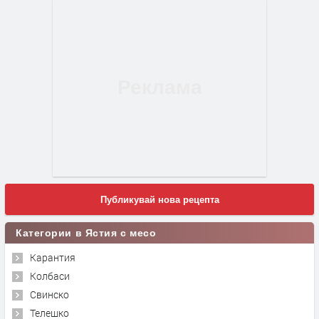
Публикувай нова рецепта
Категории в Ястия с месо
Карантия
Колбаси
Свинско
Телешко