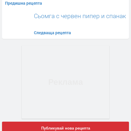
Предишна рецепта
Сьомга с червен пипер и спанак
Следваща рецепта
Публикувай нова рецепта