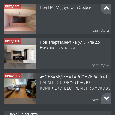
ПРЕДЛАГА
Под НАЕМ двустаен Орфей
преди 2 дни
ПРЕДЛАГА
Нов апартамент на ул. Липа до
Езикова гимназия
преди 2 дни
ПРЕДЛАГА
🔑 ОБЗАВЕДЕНА ГАРСОНИЕРА ПОД
НАЕМ В КВ. „ОРФЕЙ“ – ДО
КОМПЛЕКС „ВЕСПРЕМ“, ГР. ХАСКОВО
преди 4 дни
ПРЕДЛАГА
НАПЪЛНО ОБЗАВЕДЕН И
Случайна рецепта