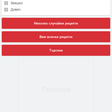
Заешко
Дивеч
Няколко случайни рецепти
Виж всички рецепти
Търсене