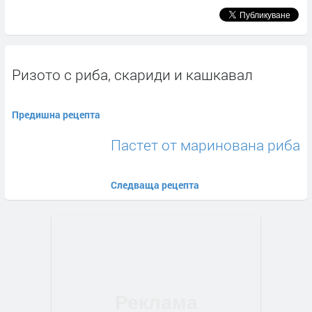
Ризото с риба, скариди и кашкавал
Предишна рецепта
Пастет от маринована риба
Следваща рецепта