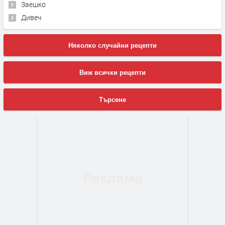
Заешко
Дивеч
Няколко случайни рецепти
Виж всички рецепти
Търсене