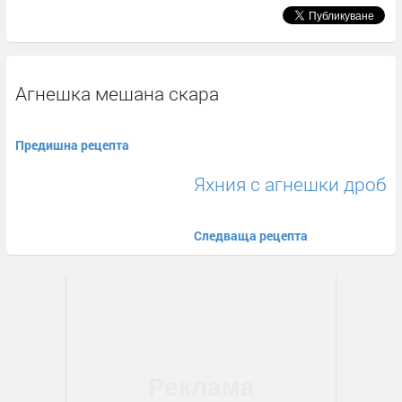
Агнешка мешана скара
Предишна рецепта
Яхния с агнешки дроб
Следваща рецепта