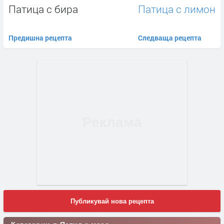
Патица с бира
Патица с лимон
Предишна рецепта
Следваща рецепта
Публикувай нова рецепта