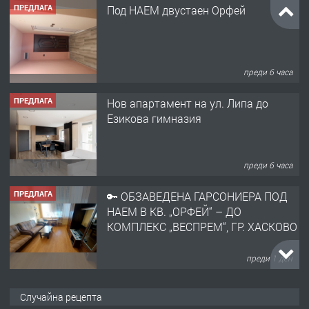
ПРЕДЛАГА
Под НАЕМ двустаен Орфей
преди 6 часа
ПРЕДЛАГА
Нов апартамент на ул. Липа до
Езикова гимназия
преди 6 часа
ПРЕДЛАГА
🔑 ОБЗАВЕДЕНА ГАРСОНИЕРА ПОД
НАЕМ В КВ. „ОРФЕЙ“ – ДО
КОМПЛЕКС „ВЕСПРЕМ“, ГР. ХАСКОВО
преди 1 ден
ПРЕДЛАГА
НАПЪЛНО ОБЗАВЕДЕН И
Случайна рецепта
ОБОРУДВАН ТРИСТАЕН