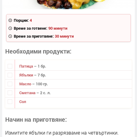
Порции:
4
Време за готвене:
90 минути
Време за приготвяне:
30 минути
Необходими продукти
Патица
– 1 бр.
Ябълки
– 7 бр.
Масло
– 100 гр.
Сметана
– 2 с. л.
Сол
Начин на приготвяне
Измитите ябълки ги разрязваме на четвъртинки.