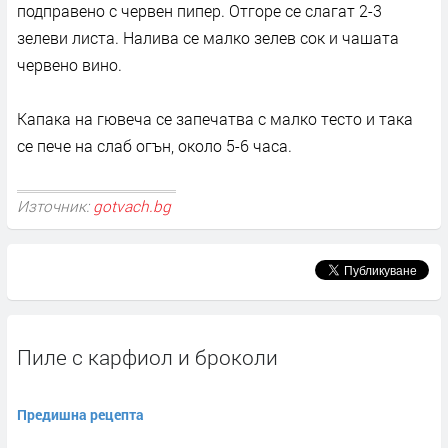
подправено с червен пипер. Отгоре се слагат 2-3
зелеви листа. Налива се малко зелев сок и чашата
червено вино.
Капака на гювеча се запечатва с малко тесто и така
се пече на слаб огън, около 5-6 часа.
Източник:
gotvach.bg
Пиле с карфиол и броколи
Предишна рецепта