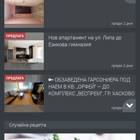
преди 2 дни
ПРЕДЛАГА
Нов апартамент на ул. Липа до
Езикова гимназия
преди 2 дни
ПРЕДЛАГА
🔑 ОБЗАВЕДЕНА ГАРСОНИЕРА ПОД
НАЕМ В КВ. „ОРФЕЙ“ – ДО
КОМПЛЕКС „ВЕСПРЕМ“, ГР. ХАСКОВО
преди 4 дни
ПРЕДЛАГА
НАПЪЛНО ОБЗАВЕДЕН И
Случайна рецепта
ОБОРУДВАН ТРИСТАЕН
АПАРТАМЕНТ В ЦЕНТЪРА НА ГР.