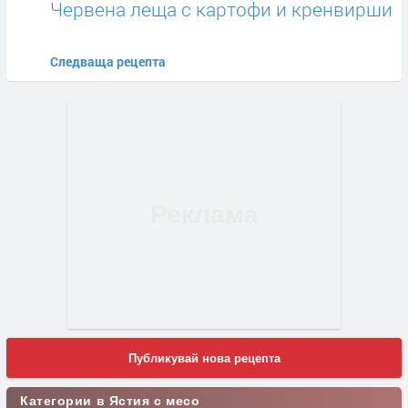
Червена леща с картофи и кренвирши
Следваща рецепта
Публикувай нова рецепта
Категории в Ястия с месо