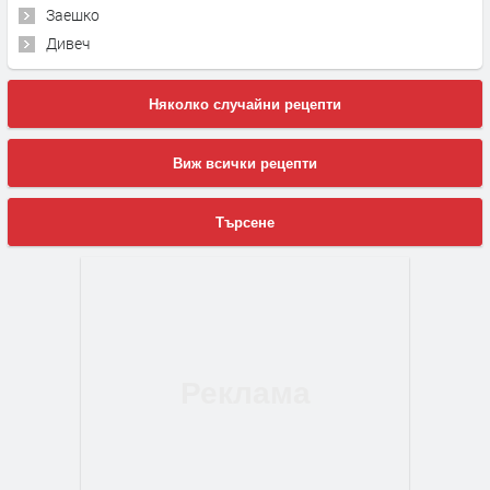
Заешко
Дивеч
Няколко случайни рецепти
Виж всички рецепти
Търсене