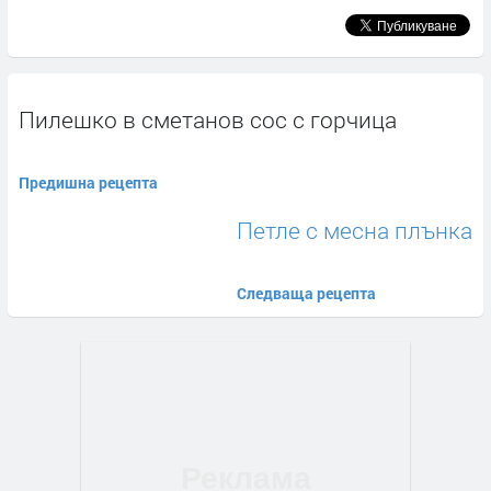
Пилешко в сметанов сос с горчица
Предишна рецепта
Петле с месна плънка
Следваща рецепта