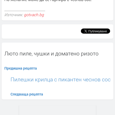
Източник:
gotvach.bg
Люто пиле, чушки и доматено ризото
Предишна рецепта
Пилешки крилца с пикантен чеснов сос
Следваща рецепта