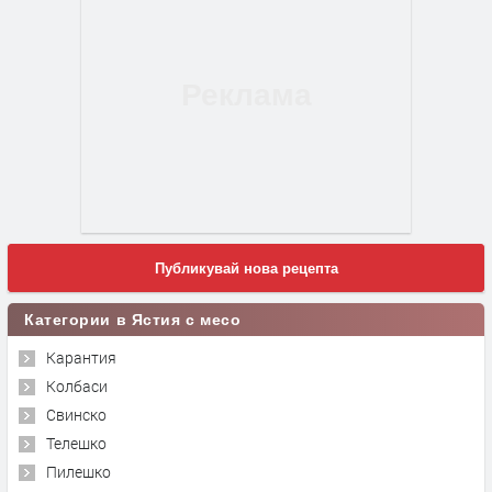
Публикувай нова рецепта
Категории в Ястия с месо
Карантия
Колбаси
Свинско
Телешко
Пилешко