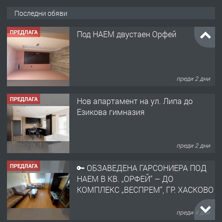
Последни обяви
ПРЕДЛАГА
Под НАЕМ двустаен Орфей
преди 2 дни
ПРЕДЛАГА
Нов апартамент на ул. Липа до
Езикова гимназия
преди 2 дни
ПРЕДЛАГА
🔑 ОБЗАВЕДЕНА ГАРСОНИЕРА ПОД
НАЕМ В КВ. „ОРФЕЙ“ – ДО
КОМПЛЕКС „ВЕСПРЕМ“, ГР. ХАСКОВО
преди 4 дни