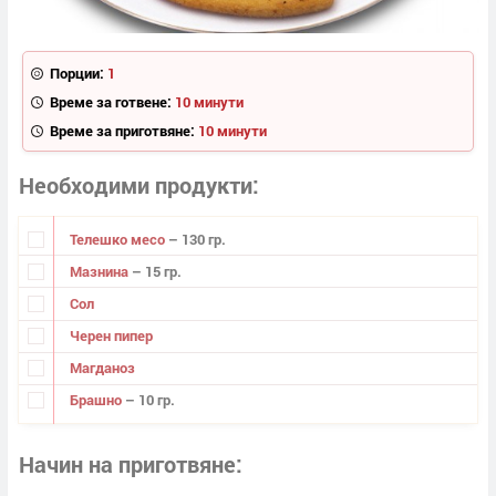
Порции:
1
Време за готвене:
10 минути
Време за приготвяне:
10 минути
Необходими продукти
Телешко месо
– 130 гр.
Мазнина
– 15 гр.
Сол
Черен пипер
Магданоз
Брашно
– 10 гр.
Начин на приготвяне