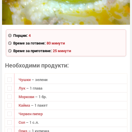
Порции:
4
Време за готвене:
80 минути
Време за приготвяне:
25 минути
Необходими продукти
Чушки
– зелени
Лук
– 1 глава
Моркови
– 1 бр.
Кайма
– 1 пакет
Червен пипер
Сол
– 1 с.л.
Ориз
– 1 купичка