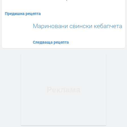
Предишна рецепта
Мариновани свински кебапчета
Следваща рецепта