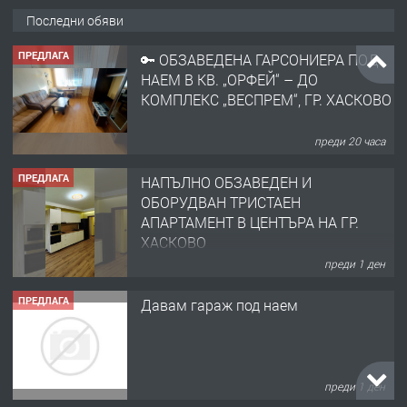
Последни обяви
ПРЕДЛАГА
🔑 ОБЗАВЕДЕНА ГАРСОНИЕРА ПОД
НАЕМ В КВ. „ОРФЕЙ“ – ДО
КОМПЛЕКС „ВЕСПРЕМ“, ГР. ХАСКОВО
преди 20 часа
ПРЕДЛАГА
НАПЪЛНО ОБЗАВЕДЕН И
ОБОРУДВАН ТРИСТАЕН
АПАРТАМЕНТ В ЦЕНТЪРА НА ГР.
ХАСКОВО
преди 1 ден
ПРЕДЛАГА
Давам гараж под наем
преди 1 ден