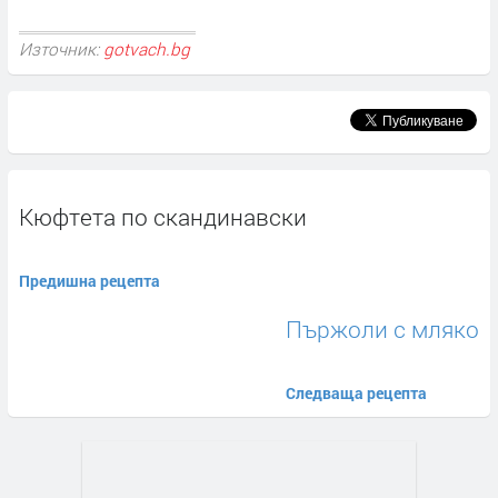
Източник:
gotvach.bg
Кюфтета по скандинавски
Предишна рецепта
Пържоли с мляко
Следваща рецепта