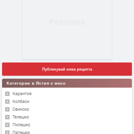
Публикувай нова рецепта
Категории в Ястия с месо
Карантия
Колбаси
Свинско
Телешко
Пилешко
Патешко