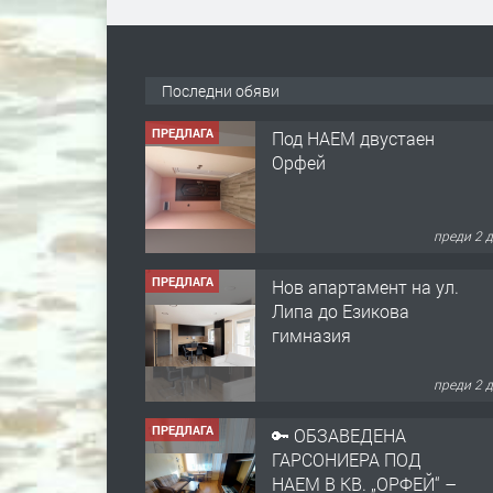
Последни обяви
ПРЕДЛАГА
Под НАЕМ двустаен
Орфей
преди 2 
ПРЕДЛАГА
Нов апартамент на ул.
Липа до Езикова
гимназия
преди 2 
ПРЕДЛАГА
🔑 ОБЗАВЕДЕНА
ГАРСОНИЕРА ПОД
НАЕМ В КВ. „ОРФЕЙ“ –