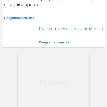
свински крака
Предишна рецепта
Супа с нахут, чесън и мента
Следваща рецепта