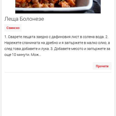
Леща Болонезе
Свинско
1. Сварете лещата заедно с дафиновия лист в солена вода. 2.
Нарежете сланината на дребно и я запържете в малко олио, а
след това добавете и лука. 3. Добавете месото и запържете за
още 10 минути. Мож...
Прочети