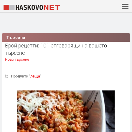
Търсене
Брой рецепти: 101 отговарящи на вашето
търсене
Ново търсене
Продукти "
леща
"