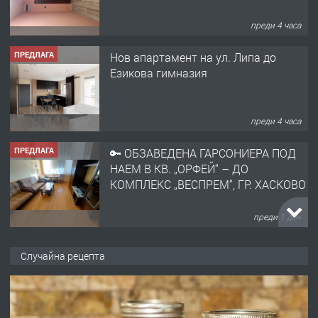
ПРЕДЛАГА
Нов апартамент на ул. Липа до
Езикова гимназия
преди 4 часа
ПРЕДЛАГА
🔑 ОБЗАВЕДЕНА ГАРСОНИЕРА ПОД
НАЕМ В КВ. „ОРФЕЙ“ – ДО
КОМПЛЕКС „ВЕСПРЕМ“, ГР. ХАСКОВО
преди 1 ден
ПРЕДЛАГА
НАПЪЛНО ОБЗАВЕДЕН И
ОБОРУДВАН ТРИСТАЕН
АПАРТАМЕНТ В ЦЕНТЪРА НА ГР.
ХАСКОВО
Случайна рецепта
преди 2 дни
ПРЕДЛАГА
Давам гараж под наем