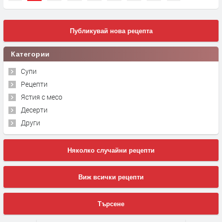
Публикувай нова рецепта
Категории
Супи
Рецепти
Ястия с месо
Десерти
Други
Няколко случайни рецепти
Виж всички рецепти
Търсене