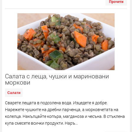
Прочети
Салата с леща, чушки и мариновани
моркови
Салати
Сварете лещата в подсолена вода. Изцедете я добре.
Нарежете чушките на дребни парченца, а морковчетата на
колелца. Накълцайте копъра, магданоза и чесъна. В стъклена
купа смесете всички продукти. Наръ...