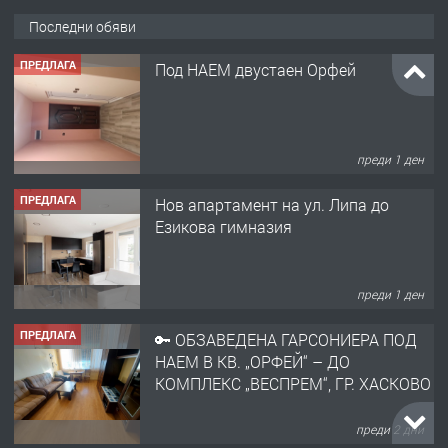
Последни обяви
ПРЕДЛАГА
Под НАЕМ двустаен Орфей
преди 1 ден
ПРЕДЛАГА
Нов апартамент на ул. Липа до
Езикова гимназия
преди 1 ден
ПРЕДЛАГА
🔑 ОБЗАВЕДЕНА ГАРСОНИЕРА ПОД
НАЕМ В КВ. „ОРФЕЙ“ – ДО
КОМПЛЕКС „ВЕСПРЕМ“, ГР. ХАСКОВО
преди 2 дни