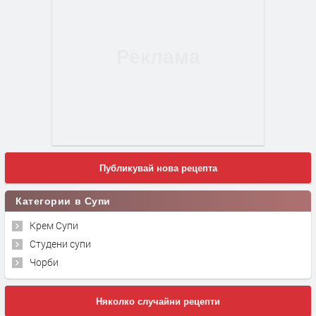
Публикувай нова рецепта
Категории в Супи
Крем Супи
Студени супи
Чорби
Няколко случайни рецепти