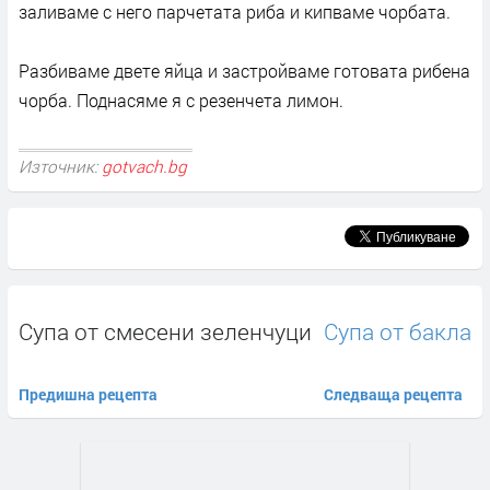
заливаме с него парчетата риба и кипваме чорбата.
Разбиваме двете яйца и застройваме готовата рибена
чорба. Поднасяме я с резенчета лимон.
Източник:
gotvach.bg
Супа от смесени зеленчуци
Супа от бакла
Предишна рецепта
Следваща рецепта