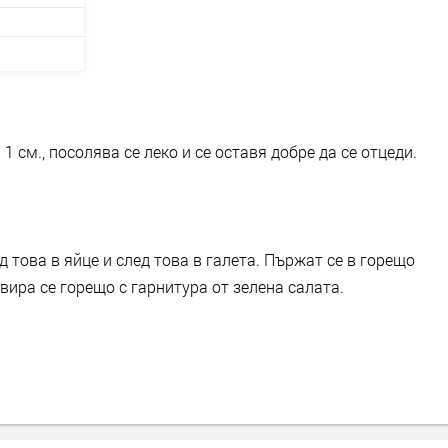
1 см., посолява се леко и се оставя добре да се отцеди.
 това в яйце и след това в галета. Пържат се в горещо
рвира се горещо с гарнитура от зелена салата.