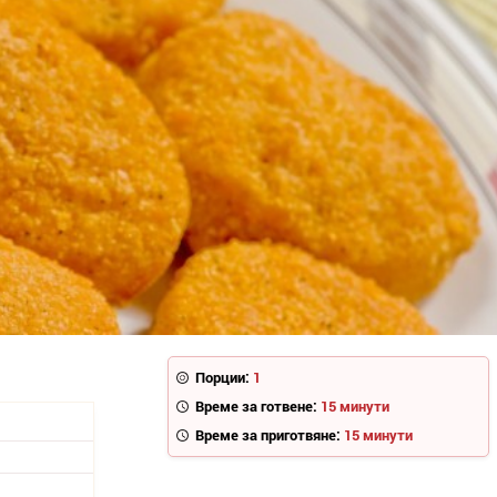
Порции:
1
Време за готвене:
15 минути
Време за приготвяне:
15 минути