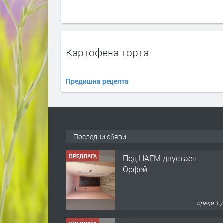
Картофена торта
Предишна рецепта
Последни обяви
ПРЕДЛАГА
Под НАЕМ двустаен
Орфей
преди 1 