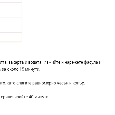
лта, захарта и водата. Измийте и нарежете фасула и
 за около 15 минути.
ите, като слагате равномерно чесън и копър.
терилизирайте 40 минути.