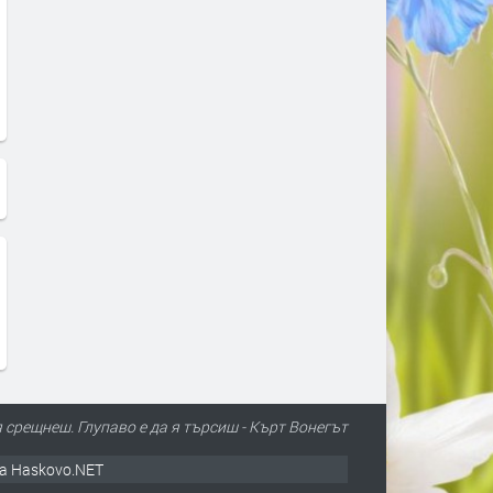
 срещнеш. Глупаво е да я търсиш - Кърт Вонегът
а Haskovo.NET