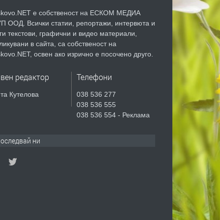
kovo.NET е собственост на ЕСКОМ МЕДИА
П ООД. Всички статии, репортажи, интервюта и
ги текстови, графични и видео материали,
ликувани в сайта, са собственост на
kovo.NET, освен ако изрично е посочено друго.
авен редактор
Телефони
та Кутелова
038 536 277
038 536 555
038 536 554 - Реклама
оследвай ни