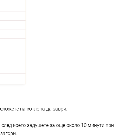
сложете на котлона да заври.
 след което задушете за още около 10 минути при
загори.