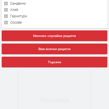
Сандвичи
Хляб
Гарнитури
Сосове
Няколко случайни рецепти
Виж всички рецепти
Търсене