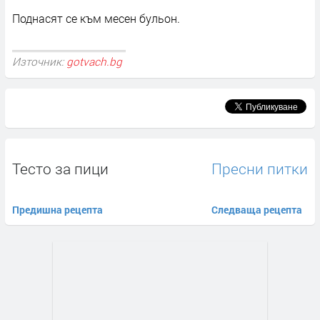
Поднасят се към месен бульон.
Източник:
gotvach.bg
Тесто за пици
Пресни питки
Предишна рецепта
Следваща рецепта