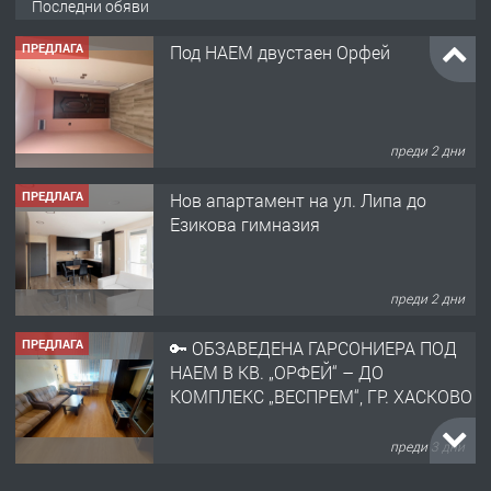
Последни обяви
ПРЕДЛАГА
Под НАЕМ двустаен Орфей
преди 2 дни
ПРЕДЛАГА
Нов апартамент на ул. Липа до
Езикова гимназия
преди 2 дни
ПРЕДЛАГА
🔑 ОБЗАВЕДЕНА ГАРСОНИЕРА ПОД
НАЕМ В КВ. „ОРФЕЙ“ – ДО
КОМПЛЕКС „ВЕСПРЕМ“, ГР. ХАСКОВО
преди 3 дни