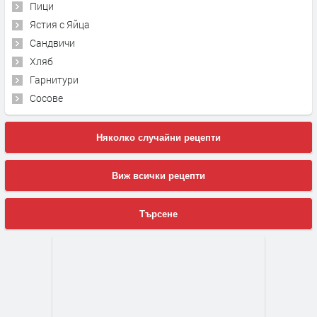
Пици
Ястия с Яйца
Сандвичи
Хляб
Гарнитури
Сосове
Няколко случайни рецепти
Виж всички рецепти
Търсене