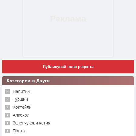
Публикувай нова рецепта
Категории в Други
Напитки
Туршии
Коктейли
Алкохол
Зеленчукови ястия
Паста