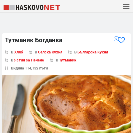
Тутманик Богданка
0
В
Хляб
В
Селска Кухня
В
Българска Кухня
В
Ястия за Печене
В
Тутманик
Видяна 114,132 пъти