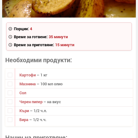
Порции:
4
Време за готвене:
35 минути
Време за приготвяне:
15 минути
Необходими продукти
Картофи
– 1 кг
Мазнина
– 100 мл олио
Сол
Черен пипер
– на вкус
Къри
– 1/2 ч.л.
Бира
– 1/2 ч.ч.
Начин на приготвяне