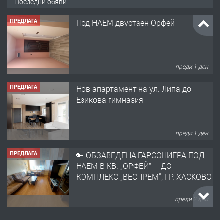
Последни обяви
ПРЕДЛАГА
Под НАЕМ двустаен Орфей
преди 1 ден
ПРЕДЛАГА
Нов апартамент на ул. Липа до
Езикова гимназия
преди 1 ден
ПРЕДЛАГА
🔑 ОБЗАВЕДЕНА ГАРСОНИЕРА ПОД
НАЕМ В КВ. „ОРФЕЙ“ – ДО
КОМПЛЕКС „ВЕСПРЕМ“, ГР. ХАСКОВО
преди 2 дни
ПРЕДЛАГА