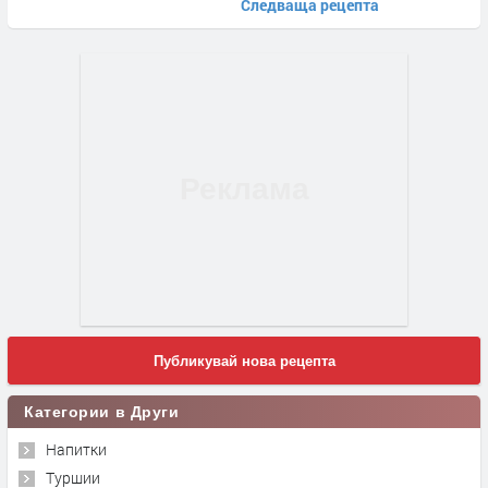
Следваща рецепта
Публикувай нова рецепта
Категории в Други
Напитки
Туршии