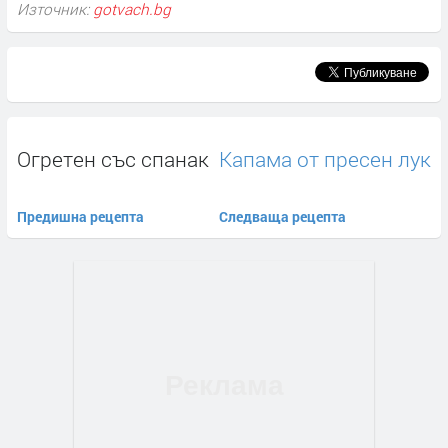
Източник:
gotvach.bg
Огретен със спанак
Капама от пресен лук
Предишна рецепта
Следваща рецепта