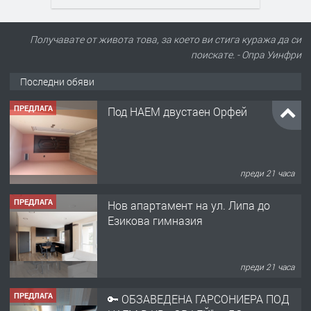
Получавате от живота това, за което ви стига куража да си
поискате. - Опра Уинфри
Последни обяви
ПРЕДЛАГА
Под НАЕМ двустаен Орфей
преди 21 часа
ПРЕДЛАГА
Нов апартамент на ул. Липа до
Езикова гимназия
преди 21 часа
ПРЕДЛАГА
🔑 ОБЗАВЕДЕНА ГАРСОНИЕРА ПОД