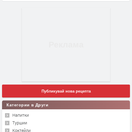
Публикувай нова рецепта
Категории в Други
Напитки
Туршии
Коктейли