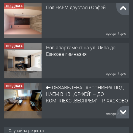
ПРЕДЛАГА
Под НАЕМ двустаен Орфей
преди 1 ден
ПРЕДЛАГА
Нов апартамент на ул. Липа до
Езикова гимназия
преди 1 ден
ПРЕДЛАГА
🔑 ОБЗАВЕДЕНА ГАРСОНИЕРА ПОД
НАЕМ В КВ. „ОРФЕЙ“ – ДО
КОМПЛЕКС „ВЕСПРЕМ“, ГР. ХАСКОВО
преди 2 дни
ПРЕДЛАГА
НАПЪЛНО ОБЗАВЕДЕН И
Случайна рецепта