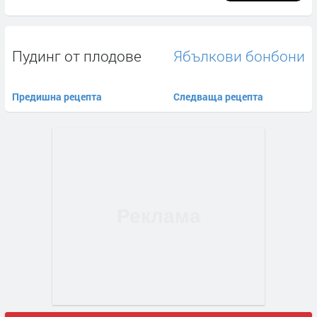
Пудинг от плодове
Ябълкови бонбони
Предишна рецепта
Следваща рецепта