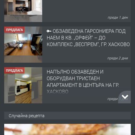
преди 1 ден
ПРЕДЛАГА
🔑 ОБЗАВЕДЕНА ГАРСОНИЕРА ПОД
НАЕМ В КВ. „ОРФЕЙ“ – ДО
КОМПЛЕКС „ВЕСПРЕМ“, ГР. ХАСКОВО
преди 2 дни
ПРЕДЛАГА
НАПЪЛНО ОБЗАВЕДЕН И
ОБОРУДВАН ТРИСТАЕН
АПАРТАМЕНТ В ЦЕНТЪРА НА ГР.
ХАСКОВО
преди 3 дни
ПРЕДЛАГА
Давам гараж под наем
Случайна рецепта