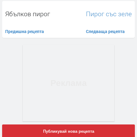
Ябълков пирог
Пирог със зеле
Предишна рецепта
Следваща рецепта
Публикувай нова рецепта