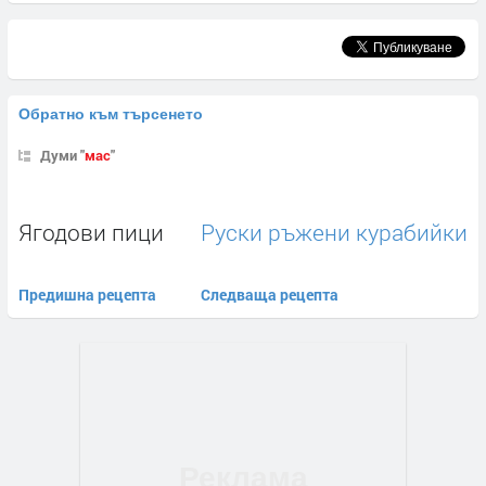
Обратно към търсенето
Думи "
мас
"
Ягодови пици
Руски ръжени курабийки
Предишна рецепта
Следваща рецепта