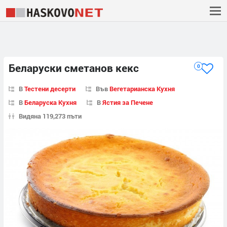
Беларуски сметанов кекс
0
В
Тестени десерти
Във
Вегетарианска Кухня
В
Беларуска Кухня
В
Ястия за Печене
Видяна 119,273 пъти