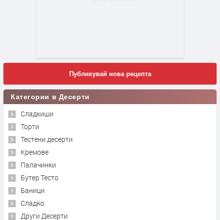
Публикувай нова рецепта
Категории в Десерти
Сладкиши
Торти
Тестени десерти
Кремове
Палачинки
Бутер Тесто
Баници
Сладко
Други Десерти