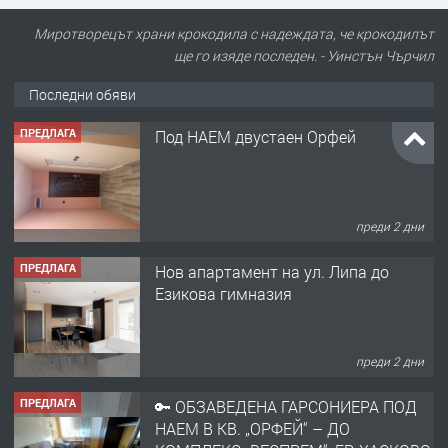
Миротворецът храни крокодила с надеждата, че крокодилът
ще го изяде последен. - Уинстън Чърчил
Последни обяви
ПРЕДЛАГА
Под НАЕМ двустаен Орфей
преди 2 дни
ПРЕДЛАГА
Нов апартамент на ул. Липа до
Езикова гимназия
преди 2 дни
ПРЕДЛАГА
🔑 ОБЗАВЕДЕНА ГАРСОНИЕРА ПОД
НАЕМ В КВ. „ОРФЕЙ“ – ДО