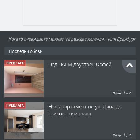
Когато очевидците мълчат, се раждат легенди. - Иля Еренбург
Последни обяви
ПРЕДЛАГА
Под НАЕМ двустаен Орфей
преди 1 ден
ПРЕДЛАГА
Нов апартамент на ул. Липа до
Езикова гимназия
преди 1 ден