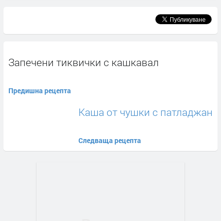
Запечени тиквички с кашкавал
Предишна рецепта
Каша от чушки с патладжан
Следваща рецепта