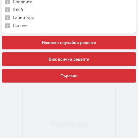
Сандвичи
Хляб
Гарнитури
Сосове
Няколко случайни рецепти
Виж всички рецепти
Търсене