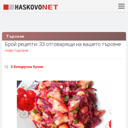
Търсене
Брой рецепти: 33 отговарящи на вашето търсене
Ново търсене
В
Беларуска Кухня