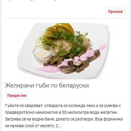
Прочети
Желирани гъби по беларуски
Предястия
Гъбите се сваряват, отварата се охлажда леко и се смесва с
предварително накиснатия в 50 милилитра вода желатин.
Загрява се на водна баня, докато се разтвори. Във формички
се налива слой от желето. С...