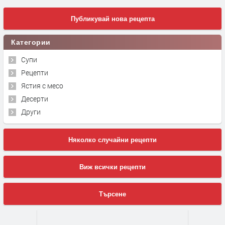
Публикувай нова рецепта
Категории
Супи
Рецепти
Ястия с месо
Десерти
Други
Няколко случайни рецепти
Виж всички рецепти
Търсене