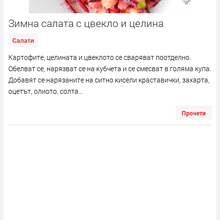
Зимна салата с цвекло и целина
Салати
Картофите, целината и цвеклото се сваряват поотделно.
Обелват се, нарязват се на кубчета и се смесват в голяма купа.
Добавят се нарязаните на ситно кисели краставички, захарта,
оцетът, олиото, солта...
Прочети