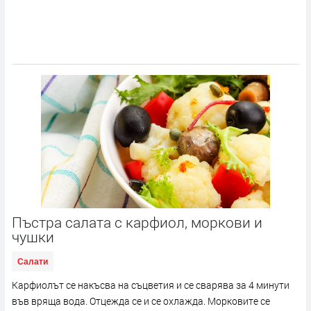
Пъстра салата с карфиол, моркови и
чушки
Салати
Карфиолът се накъсва на съцветия и се сварява за 4 минути
във вряща вода. Отцежда се и се охлажда. Морковите се